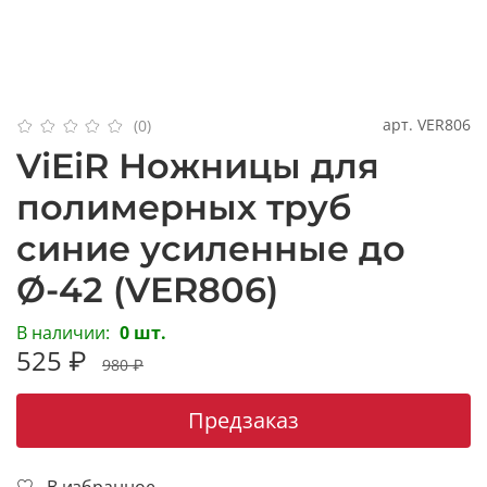
арт.
VER806
(0)
ViEiR Ножницы для
полимерных труб
синие усиленные до
Ø-42 (VER806)
В наличии:
0 шт.
525 ₽
980 ₽
Предзаказ
В избранное