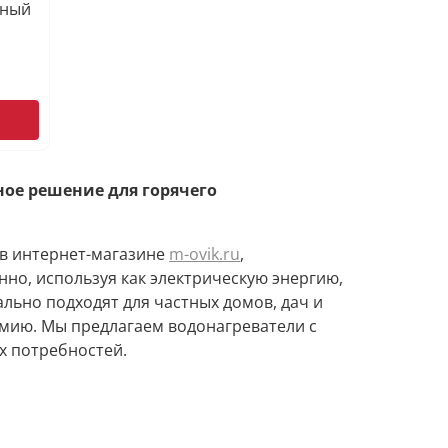
ьный
ое решение для горячего
в интернет-магазине
m-ovik.ru
,
но, используя как электрическую энергию,
еально подходят для частных домов, дач и
омию. Мы предлагаем водонагреватели с
х потребностей.