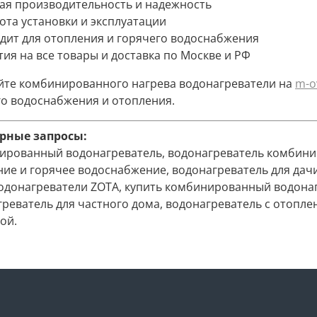
кая производительность и надежность
ота установки и эксплуатации
одит для отопления и горячего водоснабжения
тия на все товары и доставка по Москве и РФ
йте комбинированного нагрева водонагреватели на
m-o
го водоснабжения и отопления.
рные запросы:
ированный водонагреватель, водонагреватель комбини
ние и горячее водоснабжение, водонагреватель для дач
водонагреватели ZOTA, купить комбинированный водон
греватель для частного дома, водонагреватель с отопл
ой.