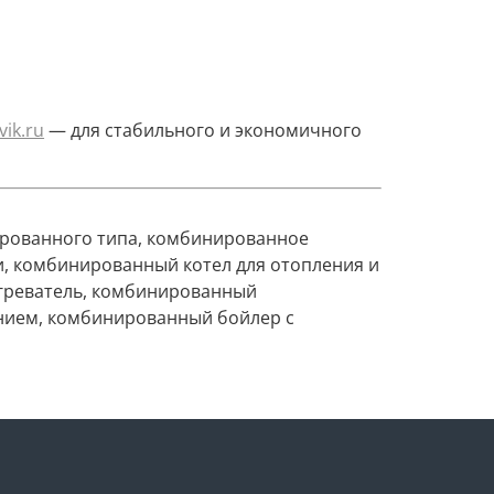
vik.ru
— для стабильного и экономичного
рованного типа, комбинированное
и, комбинированный котел для отопления и
агреватель, комбинированный
ением, комбинированный бойлер с