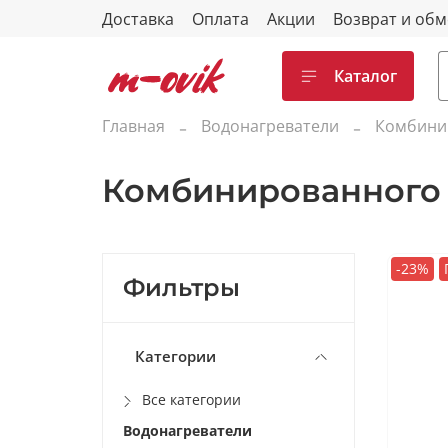
Доставка
Оплата
Акции
Возврат и об
Каталог
Главная
Водонагреватели
Комбини
Комбинированного 
-23%
Фильтры
Категории
Все категории
Водонагреватели