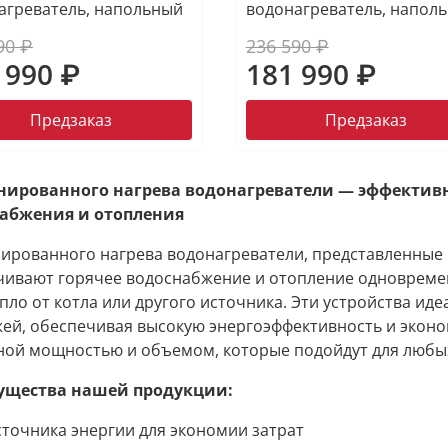
агреватель, напольный
водонагреватель, напол
90 ₽
236 590 ₽
 990 ₽
181 990 ₽
Предзаказ
Предзаказ
ированного нагрева водонагреватели — эффективн
абжения и отопления
ированного нагрева водонагреватели, представленные 
чивают горячее водоснабжение и отопление одновремен
епло от котла или другого источника. Эти устройства ид
жей, обеспечивая высокую энергоэффективность и экон
ной мощностью и объемом, которые подойдут для любы
щества нашей продукции:
сточника энергии для экономии затрат