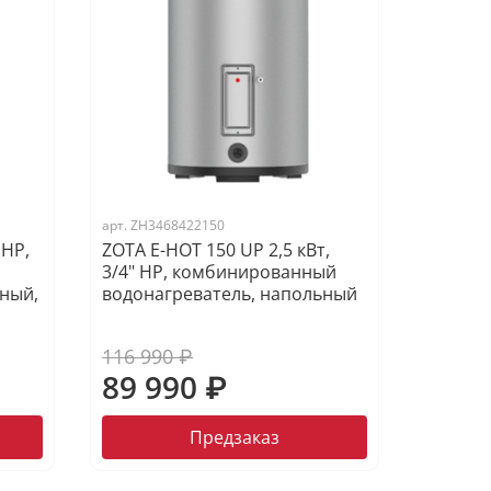
арт.
ZH3468422150
 НР,
ZOTA E-HOT 150 UP 2,5 кВт,
3/4" НР, комбинированный
ный,
водонагреватель, напольный
116 990 ₽
89 990 ₽
Предзаказ