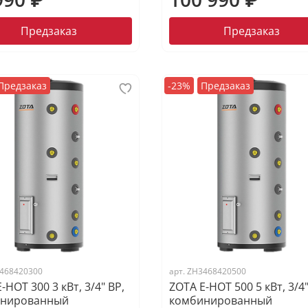
Предзаказ
Предзаказ
Предзаказ
-23%
Предзаказ
468420300
арт.
ZH3468420500
-HOT 300 3 кВт, 3/4" ВР,
ZOTA E-HOT 500 5 кВт, 3/4"
инированный
комбинированный