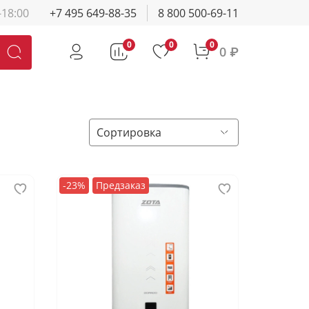
-18:00
+7 495 649-88-35
8 800 500-69-11
0
0
0
0 ₽
-23%
Предзаказ