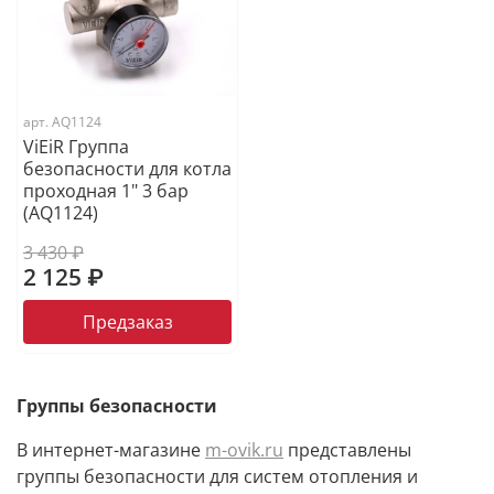
арт.
AQ1124
ViEiR Группа
безопасности для котла
проходная 1" 3 бар
(AQ1124)
3 430 ₽
2 125 ₽
Предзаказ
Группы безопасности
В интернет-магазине
m-ovik.ru
представлены
группы безопасности для систем отопления и