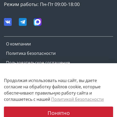
Режим работы: Пн-Пт 09:00-18:00
О компании
Политика безопасности
Пользовательское соглашение
Оферта и политика конфиденциальности
Продолжая использовать наш сайт, вы даете
согласие на обработку файлов cookie, которые
Copyright © M-ovik.ru. 2022-2026
обеспечивают правильную работу сайта и
соглашаетесь с нашей
Политикой безопасности
Понятно