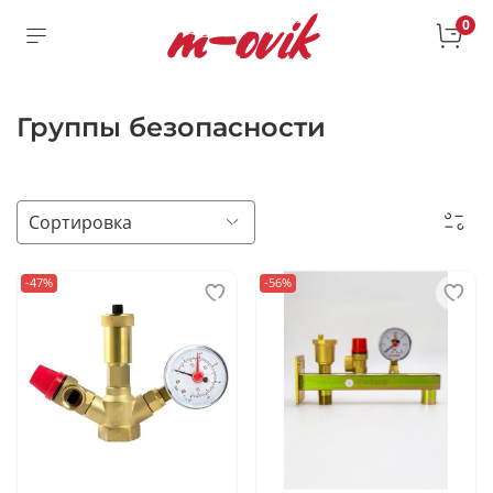
0
Группы безопасности
-47%
-56%