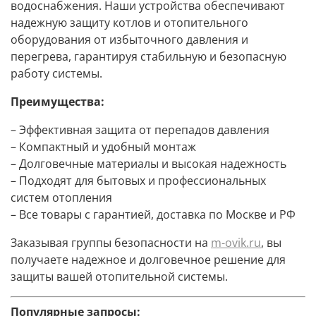
водоснабжения. Наши устройства обеспечивают
надежную защиту котлов и отопительного
оборудования от избыточного давления и
перегрева, гарантируя стабильную и безопасную
работу системы.
Преимущества:
– Эффективная защита от перепадов давления
– Компактный и удобный монтаж
– Долговечные материалы и высокая надежность
– Подходят для бытовых и профессиональных
систем отопления
– Все товары с гарантией, доставка по Москве и РФ
Заказывая группы безопасности на
m-ovik.ru
, вы
получаете надежное и долговечное решение для
защиты вашей отопительной системы.
Популярные запросы: