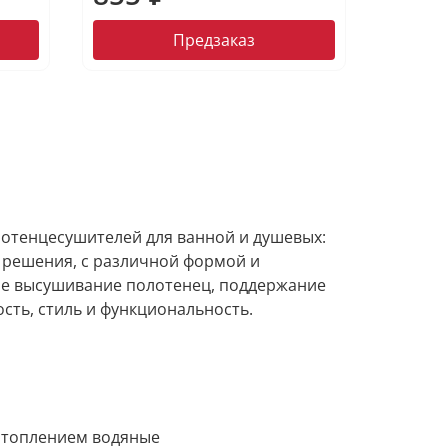
Предзаказ
отенцесушителей для ванной и душевых:
е решения, с различной формой и
е высушивание полотенец, поддержание
сть, стиль и функциональность.
отоплением водяные