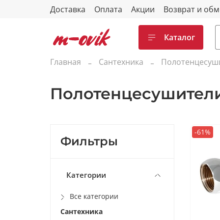
Доставка
Оплата
Акции
Возврат и об
Каталог
Главная
Сантехника
Полотенцесуш
Полотенцесушител
-61%
Фильтры
Категории
Все категории
Сантехника