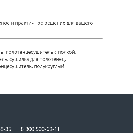
ежное и практичное решение для вашего
ь, полотенцесушитель с полкой,
ль, сушилка для полотенец,
нцесушитель, полукруглый
88-35
8 800 500-69-11