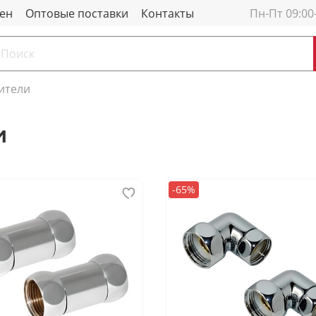
мен
Оптовые поставки
Контакты
Пн-Пт 09:00
ители
и
-65%