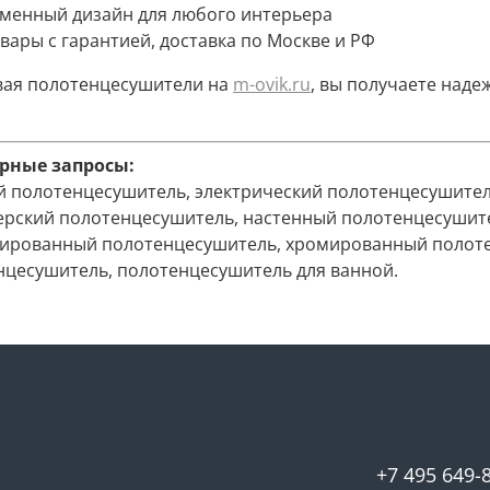
еменный дизайн для любого интерьера
овары с гарантией, доставка по Москве и РФ
вая полотенцесушители на
m-ovik.ru
, вы получаете над
рные запросы:
й полотенцесушитель, электрический полотенцесушител
ерский полотенцесушитель, настенный полотенцесушите
ированный полотенцесушитель, хромированный полоте
нцесушитель, полотенцесушитель для ванной.
+7 495 649-