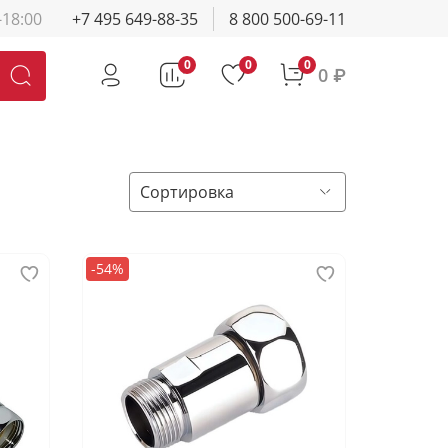
-18:00
+7 495 649-88-35
8 800 500-69-11
0
0
0
0 ₽
-54%