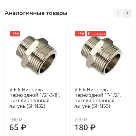
Аналогичные товары
-35%
-18%
Предзаказ
ViEiR Ниппель
ViEiR Ниппель
переходной 1/2"-3/8",
переходной 1"-1/2",
никелированная
никелированная
латунь (SHN32)
латунь (SHN53)
100 ₽
220 ₽
65 ₽
180 ₽