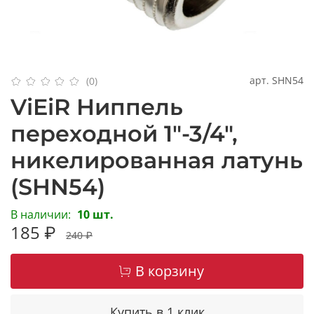
арт.
SHN54
(0)
ViEiR Ниппель
переходной 1"-3/4",
никелированная латунь
(SHN54)
В наличии:
10 шт.
185 ₽
240 ₽
В корзину
Купить в 1 клик