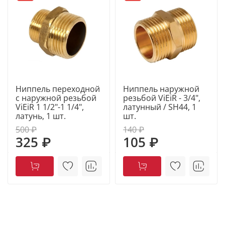
Ниппель переходной
Ниппель наружной
с наружной резьбой
резьбой ViEiR - 3/4",
ViEiR 1 1/2"-1 1/4",
латунный / SH44, 1
латунь, 1 шт.
шт.
500 ₽
140 ₽
325 ₽
105 ₽