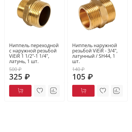
Ниппель переходной
Ниппель наружной
с наружной резьбой
резьбой ViEiR - 3/4",
ViEiR 1 1/2"-1 1/4",
латунный / SH44, 1
латунь, 1 шт.
шт.
500 ₽
140 ₽
325 ₽
105 ₽