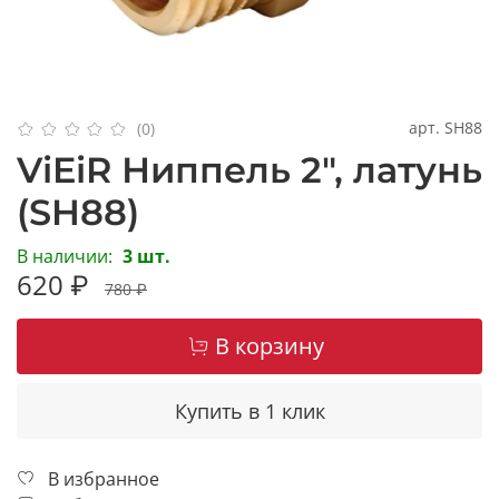
арт.
SH88
(0)
ViEiR Ниппель 2", латунь
(SH88)
В наличии:
3 шт.
620 ₽
780 ₽
В корзину
Купить в 1 клик
В избранное