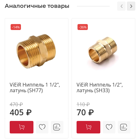
Аналогичные товары
-14%
-36%
ViEiR Ниппель 1 1/2",
ViEiR Ниппель 1/2",
латунь (SH77)
латунь (SH33)
470 ₽
110 ₽
405 ₽
70 ₽