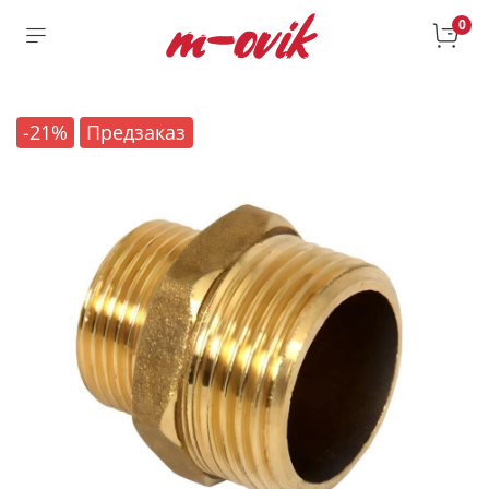
0
-21%
Предзаказ