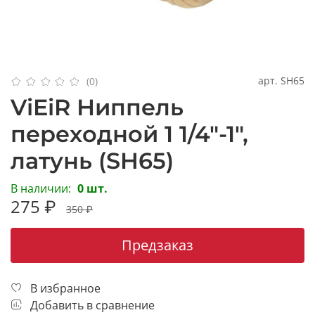
арт.
SH65
(0)
ViEiR Ниппель
переходной 1 1/4"-1",
латунь (SH65)
В наличии:
0 шт.
275 ₽
350 ₽
Предзаказ
В избранное
Добавить в сравнение