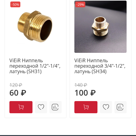
-50%
-29%
ViEiR Ниппель
ViEiR Ниппель
переходной 1/2"-1/4",
переходной 3/4"-1/2",
латунь (SH31)
латунь (SH34)
120 ₽
140 ₽
60 ₽
100 ₽