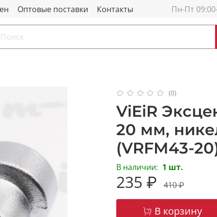
мен
Оптовые поставки
Контакты
Пн-Пт 09:00
(0)
ViEiR Эксце
20 мм, ник
(VRFM43-20
В наличии:
1 шт.
235 ₽
410 ₽
В корзину