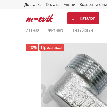
Доставка
Оплата
Акции
Возврат и об
Каталог
Главная
Фитинги
Резьбовые
-40%
Предзаказ