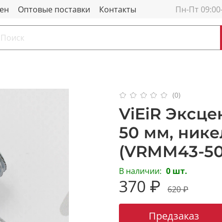
мен
Оптовые поставки
Контакты
Пн-Пт 09:00
(0)
ViEiR Эксце
50 мм, ник
(VRMM43-50
В наличии:
0 шт.
370 ₽
620 ₽
Предзаказ