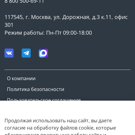
8 800 500-69-11
117545, г. Москва, ул. Дорожная, д.3 к.11, офис
301
Режим работы: Пн-Пт 09:00-18:00
О компании
Политика безопасности
Пользовательское соглашение
Оферта и политика конфиденциальности
Продолжая использовать наш сайт, вы даете
согласие на обработку файлов cookie, которые
Copyright © M-ovik.ru. 2022-2026