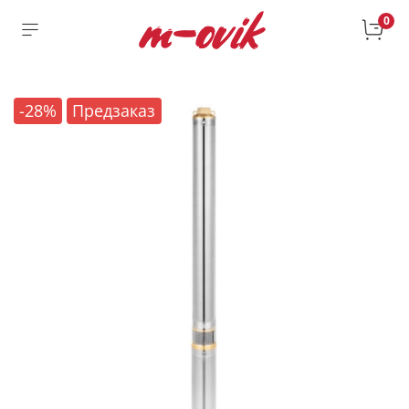
0
-28%
Предзаказ