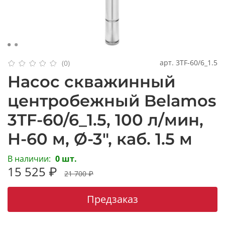
арт.
3TF-60/6_1.5
(0)
Насос скважинный
центробежный Belamos
3TF-60/6_1.5, 100 л/мин,
Н-60 м, Ø-3", каб. 1.5 м
В наличии:
0 шт.
15 525 ₽
21 700 ₽
Предзаказ