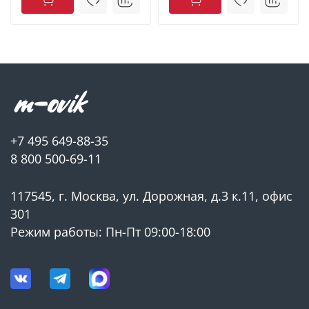
электродвигатель: однофазный с масляным
охлаждением;
электродвигатель стабильно работает в условиях
больших перепадов напряжения, так как обмотка
рассчитана на 180 до 250 В.
+7 495 649-88-35
8 800 500-69-11
117545, г. Москва, ул. Дорожная, д.3 к.11, офис
301
Режим работы: Пн-Пт 09:00-18:00