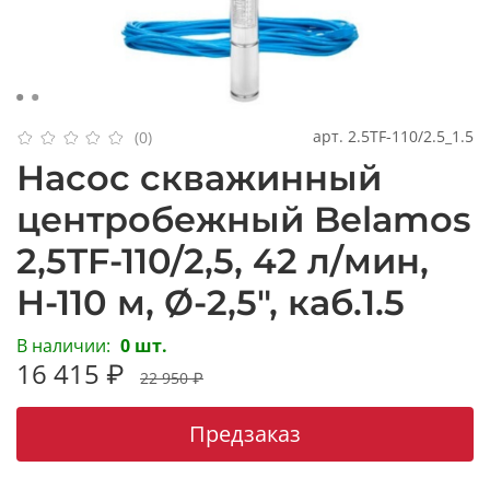
арт.
2.5TF-110/2.5_1.5
(0)
Насос скважинный
центробежный Belamos
2,5TF-110/2,5, 42 л/мин,
Н-110 м, Ø-2,5", каб.1.5
В наличии:
0 шт.
16 415 ₽
22 950 ₽
Предзаказ