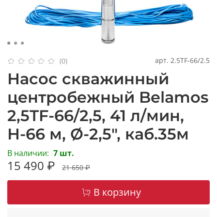
арт.
2.5TF-66/2.5
(0)
Насос скважинный
центробежный Belamos
2,5TF-66/2,5, 41 л/мин,
Н-66 м, Ø-2,5", каб.35м
В наличии:
7 шт.
15 490 ₽
21 650 ₽
В корзину