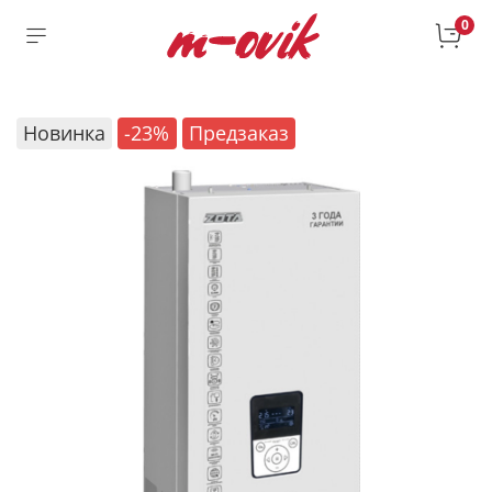
0
Новинка
-23%
Предзаказ