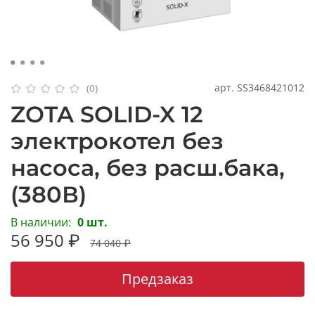
арт.
SS3468421012
(0)
ZOTA SOLID-X 12
электрокотел без
насоса, без расш.бака,
(380В)
В наличии:
0 шт.
56 950 ₽
74 040 ₽
Предзаказ