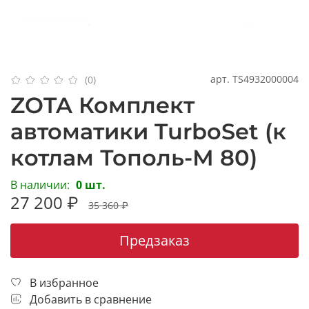
арт.
TS4932000004
(0)
ZOTA Комплект
автоматики TurboSet (к
котлам Тополь-М 80)
В наличии:
0 шт.
27 200 ₽
35 360 ₽
Предзаказ
В избранное
Добавить в сравнение