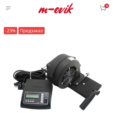
0
-23%
Предзаказ