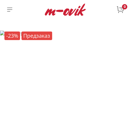
0
-23%
Предзаказ