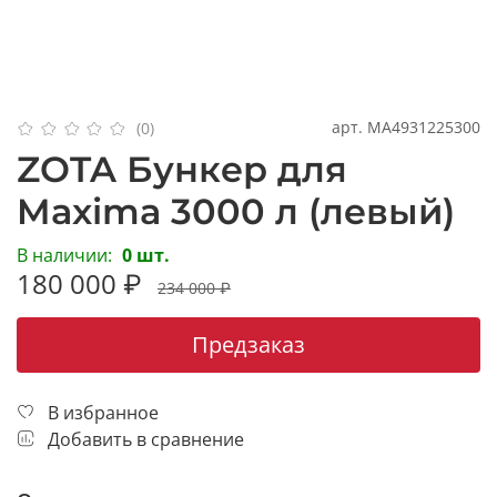
арт.
MA4931225300
(0)
ZOTA Бункер для
Maxima 3000 л (левый)
В наличии:
0 шт.
180 000 ₽
234 000 ₽
Предзаказ
В избранное
Добавить в сравнение