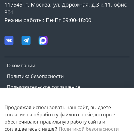
117545, г. Москва, ул. Дорожная, д.3 к.11, офис
301
Режим работы: Пн-Пт 09:00-18:00
О компании
Политика безопасности
Пользовательское соглашение
Оферта и политика конфиденциальности
Продолжая использовать наш сайт, вы даете
согласие на обработку файлов cookie, которые
Copyright © M-ovik.ru. 2022-2026
обеспечивают правильную работу сайта и
соглашаетесь с нашей
Политикой безопасности