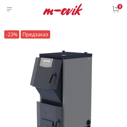
0
-23%
Предзаказ