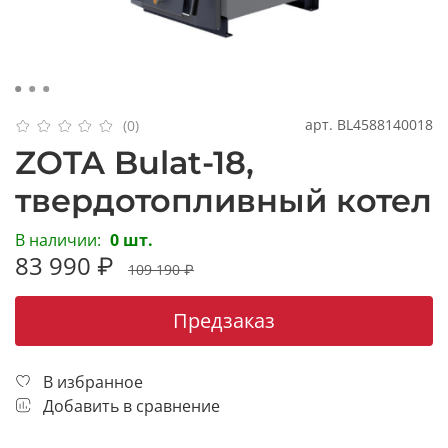
арт.
BL4588140018
(0)
ZOTA Bulat-18,
твердотопливный котел
В наличии:
0 шт.
83 990 ₽
109 190 ₽
Предзаказ
В избранное
Добавить в сравнение