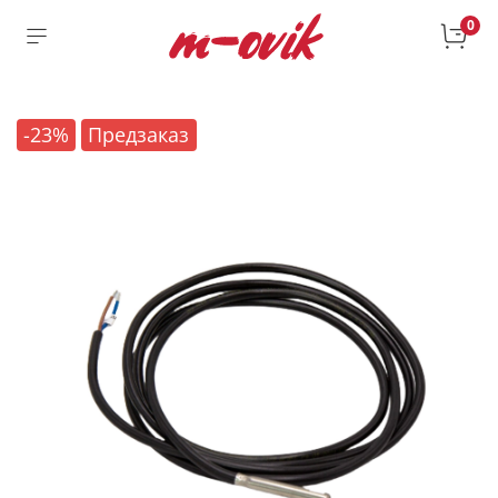
0
-23%
Предзаказ