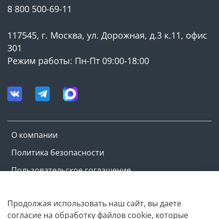
8 800 500-69-11
117545, г. Москва, ул. Дорожная, д.3 к.11, офис
301
Режим работы: Пн-Пт 09:00-18:00
О компании
Политика безопасности
Пользовательское соглашение
Оферта и политика конфиденциальности
Продолжая использовать наш сайт, вы даете
согласие на обработку файлов cookie, которые
Copyright © M-ovik.ru. 2022-2026