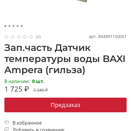
арт.
BX4991100061
(0)
Зап.часть Датчик
температуры воды BAXI
Ampera (гильза)
В наличии:
0 шт.
1 725 ₽
2 240 ₽
Предзаказ
В избранное
Добавить в сравнение