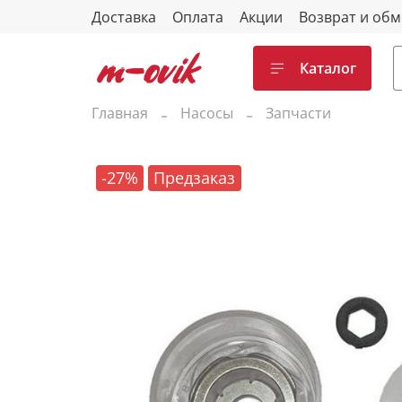
Доставка
Оплата
Акции
Возврат и об
Каталог
Главная
Насосы
Запчасти
-27%
Предзаказ