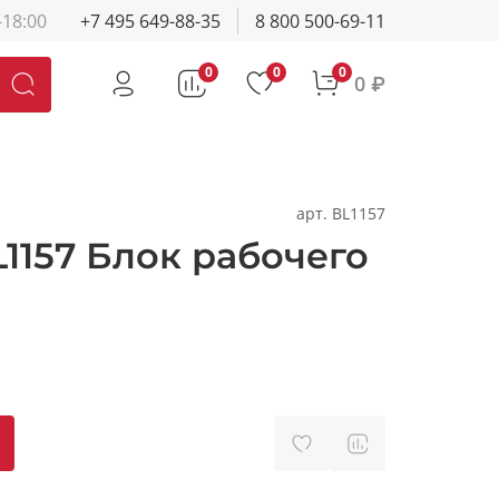
-18:00
+7 495 649-88-35
8 800 500-69-11
0
0
0
0 ₽
арт.
BL1157
L1157 Блок рабочего