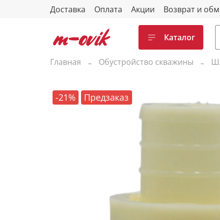
Доставка
Оплата
Акции
Возврат и об
Каталог
Главная
Обустройство скважины
Шл
-21%
Предзаказ