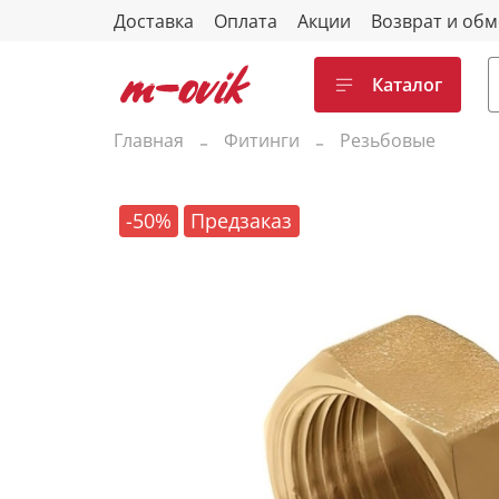
Доставка
Оплата
Акции
Возврат и об
Каталог
Главная
Фитинги
Резьбовые
-50%
Предзаказ