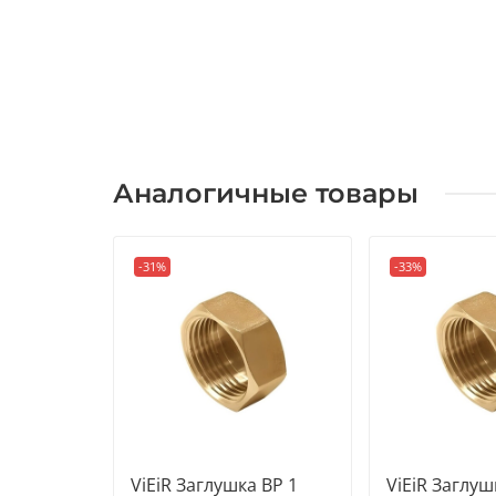
Аналогичные товары
-31%
-33%
ViEiR Заглушка ВР 1
ViEiR Заглуш