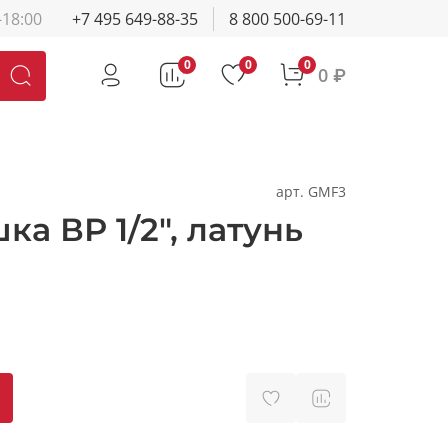
-18:00
+7 495 649-88-35
8 800 500-69-11
0
0
0
0 ₽
арт.
GMF3
ка ВР 1/2", латунь