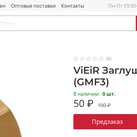
мен
Оптовые поставки
Контакты
Пн-Пт 09:00
(0)
ViEiR Заглуш
(GMF3)
В наличии:
0 шт.
50 ₽
100 ₽
Предзаказ