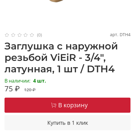
арт.
DTH4
(0)
Заглушка с наружной
резьбой ViEiR - 3/4",
латунная, 1 шт / DTH4
В наличии:
4 шт.
75 ₽
120 ₽
В корзину
Купить в 1 клик