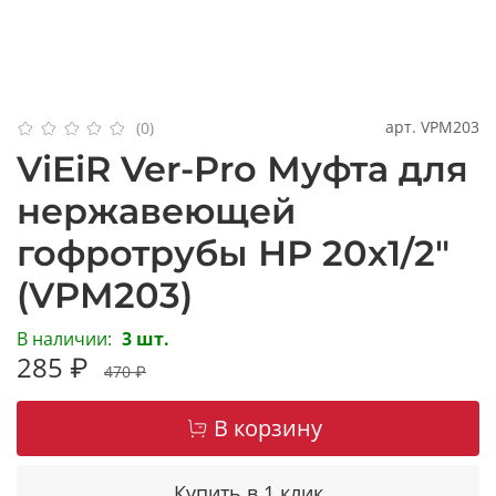
арт.
VPM203
(0)
ViEiR Ver-Pro Муфта для
нержавеющей
гофротрубы НР 20х1/2"
(VPM203)
В наличии:
3 шт.
285 ₽
470 ₽
В корзину
Купить в 1 клик