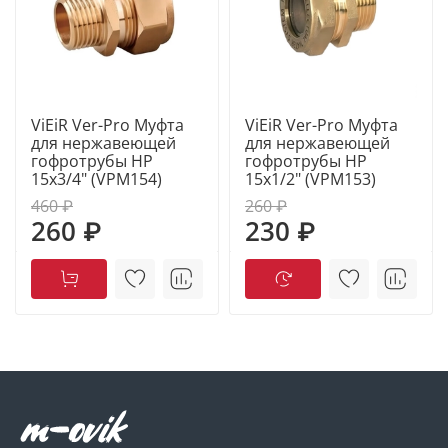
ViEiR Ver-Pro Муфта
ViEiR Ver-Pro Муфта
для нержавеющей
для нержавеющей
гофротрубы НР
гофротрубы НР
15х3/4" (VPM154)
15х1/2" (VPM153)
460 ₽
260 ₽
260 ₽
230 ₽