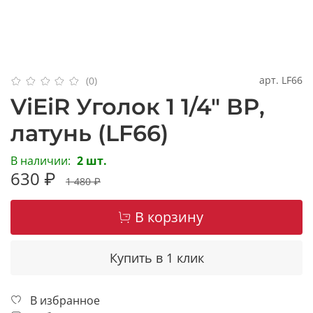
арт.
LF66
(0)
ViEiR Уголок 1 1/4" ВР,
латунь (LF66)
В наличии:
2 шт.
630 ₽
1 480 ₽
В корзину
Купить в 1 клик
В избранное