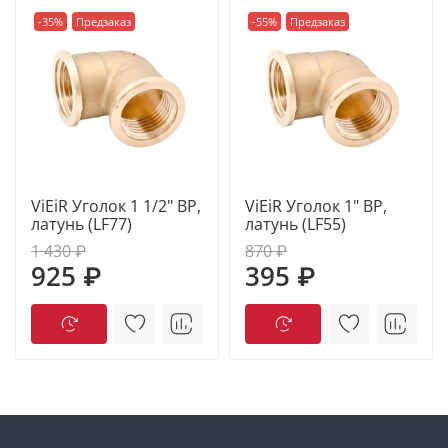
-35%
Предзаказ
-55%
Предзаказ
ViEiR Уголок 1 1/2" ВР,
ViEiR Уголок 1" ВР,
латунь (LF77)
латунь (LF55)
1 430 ₽
870 ₽
925 ₽
395 ₽