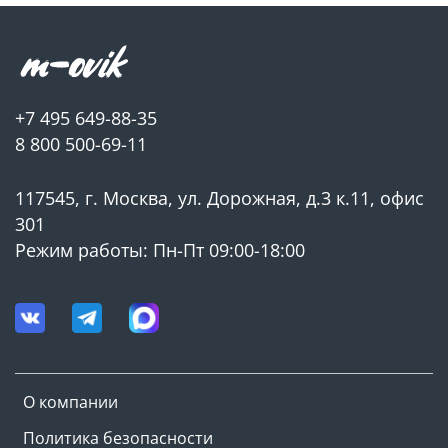
+7 495 649-88-35
8 800 500-69-11
117545, г. Москва, ул. Дорожная, д.3 к.11, офис
301
Режим работы: Пн-Пт 09:00-18:00
О компании
Политика безопасности