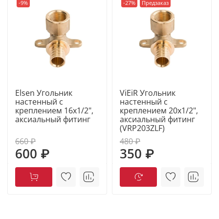
-9%
-27%
Предзаказ
Elsen Угольник
ViEiR Угольник
настенный с
настенный с
креплением 16х1/2",
креплением 20х1/2",
аксиальный фитинг
аксиальный фитинг
(VRP203ZLF)
660 ₽
480 ₽
600 ₽
350 ₽