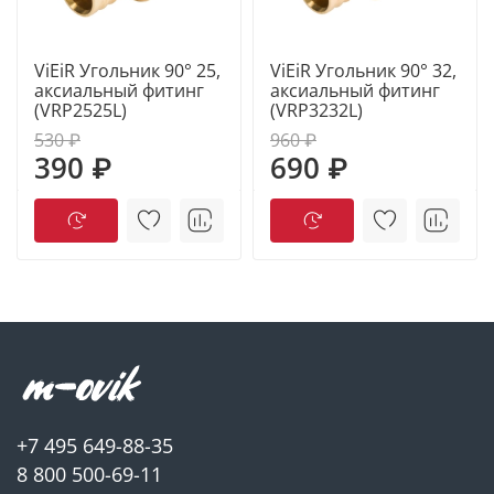
ViEiR Угольник 90° 25,
ViEiR Угольник 90° 32,
аксиальный фитинг
аксиальный фитинг
(VRP2525L)
(VRP3232L)
530 ₽
960 ₽
390 ₽
690 ₽
+7 495 649-88-35
8 800 500-69-11