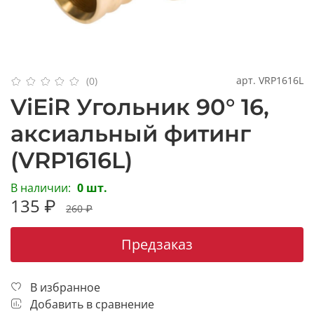
арт.
VRP1616L
(0)
ViEiR Угольник 90° 16,
аксиальный фитинг
(VRP1616L)
В наличии:
0 шт.
135 ₽
260 ₽
Предзаказ
В избранное
Добавить в сравнение