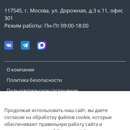
117545, г. Москва, ул. Дорожная, д.3 к.11, офис
301
Режим работы: Пн-Пт 09:00-18:00
О компании
Политика безопасности
Пользовательское соглашение
Оферта и политика конфиденциальности
Продолжая использовать наш сайт, вы даете
согласие на обработку файлов cookie, которые
Copyright © M-ovik.ru. 2022-2026
обеспечивают правильную работу сайта и