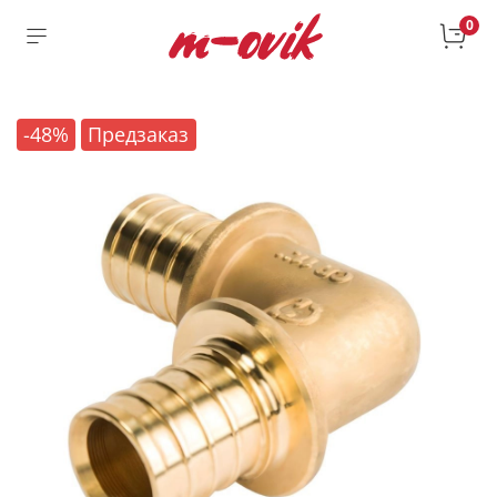
0
-48%
Предзаказ