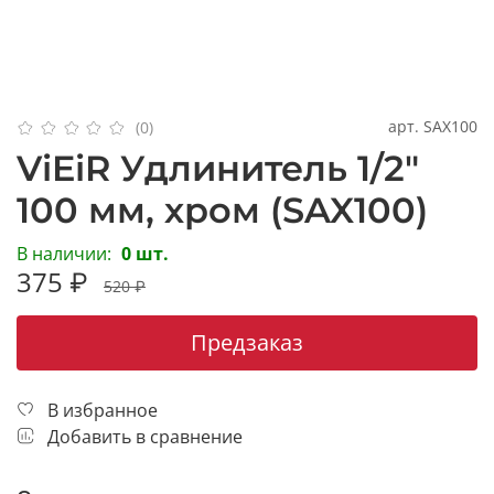
арт.
SAX100
(0)
ViEiR Удлинитель 1/2"
100 мм, хром (SAX100)
В наличии:
0 шт.
375 ₽
520 ₽
Предзаказ
В избранное
Добавить в сравнение