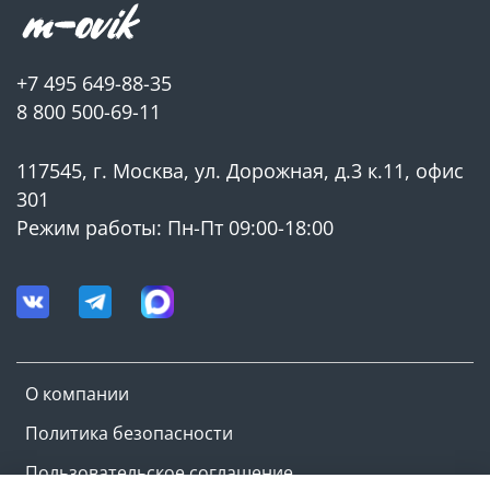
+7 495 649-88-35
8 800 500-69-11
117545, г. Москва, ул. Дорожная, д.3 к.11, офис
301
Режим работы: Пн-Пт 09:00-18:00
О компании
Политика безопасности
Пользовательское соглашение