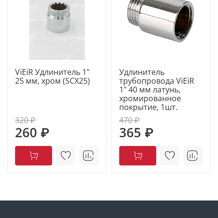
ViEiR Удлинитель 1"
Удлинитель
25 мм, хром (SCX25)
трубопровода ViEiR
1" 40 мм латунь,
хромированное
покрытие, 1шт.
320 ₽
470 ₽
260 ₽
365 ₽