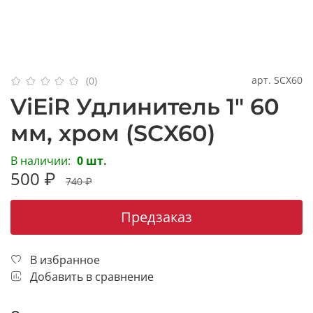
арт.
SCX60
(0)
ViEiR Удлинитель 1" 60
мм, хром (SCX60)
В наличии:
0 шт.
500 ₽
740 ₽
Предзаказ
В избранное
Добавить в сравнение