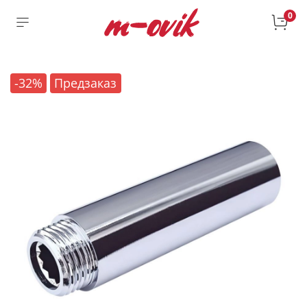
0
-32%
Предзаказ