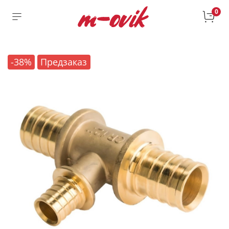
0
-38%
Предзаказ