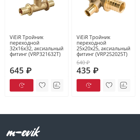
ViEiR Тройник
ViEiR Тройник
переходной
переходной
32х16х32, аксиальный
25x20x25, аксиальный
фитинг (VRP321632T)
фитинг (VRP252025T)
640 ₽
645 ₽
435 ₽