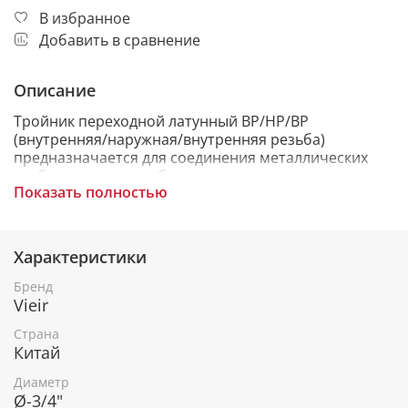
В избранное
Добавить в сравнение
Описание
Тройник переходной латунный ВР/НР/ВР
(внутренняя/наружная/внутренняя резьба)
предназначается для соединения металлических
труб, элементов трубопроводов, подключения
Показать полностью
приборов и запорной арматуры. Латунный
переходной тройник используется в различных
инженерных системах: теплоснабжение,
водоснабжение, кондиционирование,
Характеристики
пожаротушение, газоснабжение.
Бренд
Vieir
Страна
Китай
Диаметр
Ø-3/4"