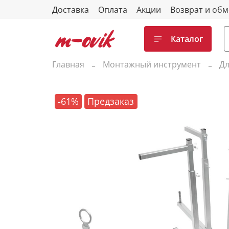
Доставка
Оплата
Акции
Возврат и об
Каталог
Главная
Монтажный инструмент
Дл
-61%
Предзаказ