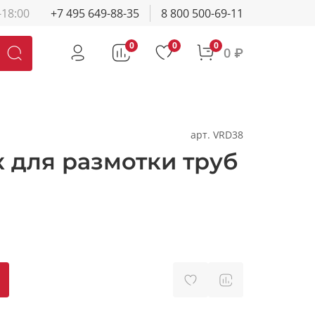
-18:00
+7 495 649-88-35
8 800 500-69-11
0
0
0
0 ₽
арт.
VRD38
к для размотки труб