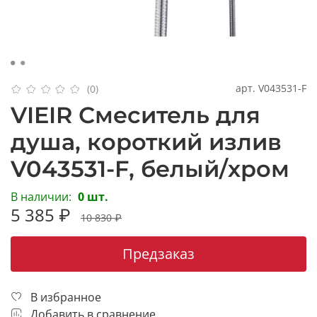
арт.
V043531-F
(0)
VIEIR Смеситель для
душа, короткий излив
V043531-F, белый/хром
В наличии:
0 шт.
5 385 ₽
10 830 ₽
Предзаказ
В избранное
Добавить в сравнение