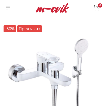
0
-50%
Предзаказ