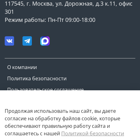
117545, г. Москва, ул. Дорожная, д.3 к.11, офис
301
Режим работы: Пн-Пт 09:00-18:00
О компании
Политика безопасности
Пользовательское соглашение
Оферта и политика конфиденциальности
Продолжая использовать наш сайт, вы даете
согласие на обработку файлов cookie, которые
Copyright © M-ovik.ru. 2022-2026
обеспечивают правильную работу сайта и
соглашаетесь с нашей
Политикой безопасности