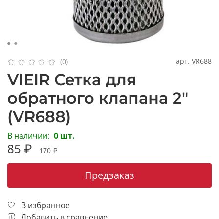
арт.
VR688
(0)
VIEIR Сетка для
обратного клапана 2"
(VR688)
В наличии:
0 шт.
85 ₽
170 ₽
Предзаказ
В избранное
Добавить в сравнение