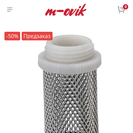
0
-50%
Предзаказ