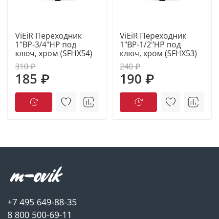
ViEiR Переходник
ViEiR Переходник
1"ВР-3/4"НР под
1"ВР-1/2"НР под
ключ, хром (SFHX54)
ключ, хром (SFHX53)
310 ₽
240 ₽
185 ₽
190 ₽
+7 495 649-88-35
8 800 500-69-11