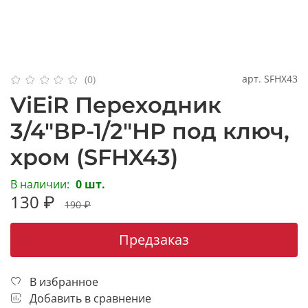
арт.
SFHX43
(0)
ViEiR Переходник
3/4"ВР-1/2"НР под ключ,
хром (SFHX43)
В наличии:
0 шт.
130 ₽
190 ₽
Предзаказ
В избранное
Добавить в сравнение