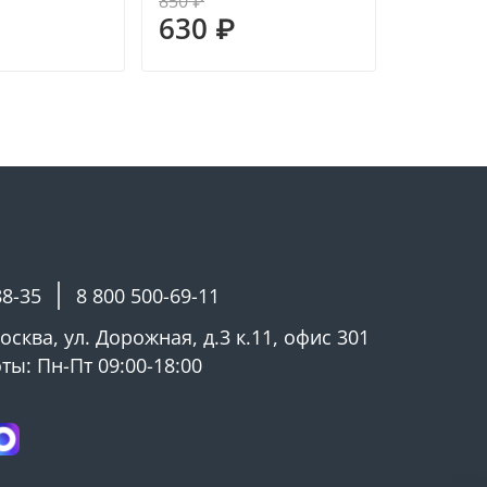
850 ₽
930 ₽
630 ₽
645 ₽
88-35
8 800 500-69-11
Москва, ул. Дорожная, д.3 к.11, офис 301
ы: Пн-Пт 09:00-18:00