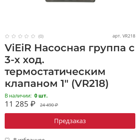
арт.
VR218
(0)
ViEiR Насосная группа с
3-х ход.
термостатическим
клапаном 1" (VR218)
В наличии:
0 шт.
11 285 ₽
24 490 ₽
Предзаказ
В избранное