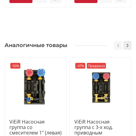
Аналогичные товары
-50%
-47%
Предзаказ
ViEiR Насосная
ViEiR Насосная
группа со
группа с 3-х ход.
смесителем 1" (левая)
приводным