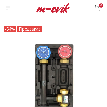
0
-54%
Предзаказ