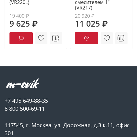
(VR220L)
смесителем 1"
(VR217)
19 400 ₽
20 920 ₽
9 625 ₽
11 025 ₽
+7 495 649-88-35
8 800 500-69-11
117545, г. Москва, ул. Дорожная, д.3 к.11, офис
301