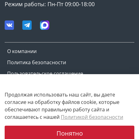
Режим работы: Пн-Пт 09:00-18:00
О компании
Политика безопасности
Пользовательское соглашение
Оферта и политика конфиденциальности
Продолжая использовать наш сайт, вы даете
согласие на обработку файлов cookie, которые
Copyright © M-ovik.ru. 2022-2026
обеспечивают правильную работу сайта и
соглашаетесь с нашей
Политикой безопасности
Понятно