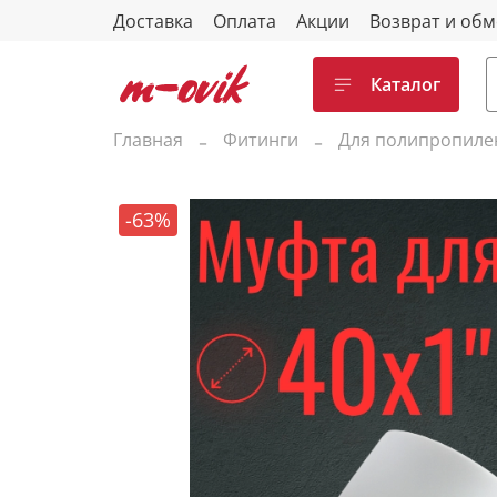
Доставка
Оплата
Акции
Возврат и об
Каталог
Главная
Фитинги
Для полипропиле
-63%