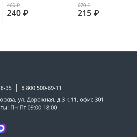
460 ₽
670 ₽
240 ₽
215 ₽
88-35
8 800 500-69-11
Москва, ул. Дорожная, д.3 к.11, офис 301
ы: Пн-Пт 09:00-18:00