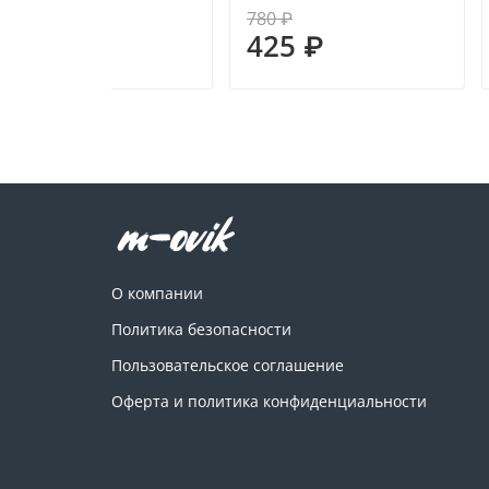
440 ₽
780 ₽
275 ₽
425 ₽
О компании
Политика безопасности
Пользовательское соглашение
Оферта и политика конфиденциальности