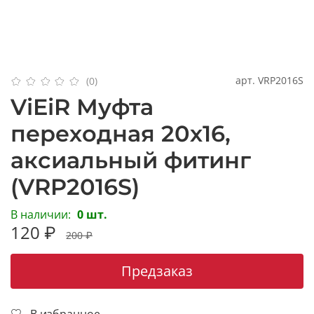
арт.
VRP2016S
(0)
ViEiR Муфта
переходная 20х16,
аксиальный фитинг
(VRP2016S)
В наличии:
0 шт.
120 ₽
200 ₽
Предзаказ
В избранное