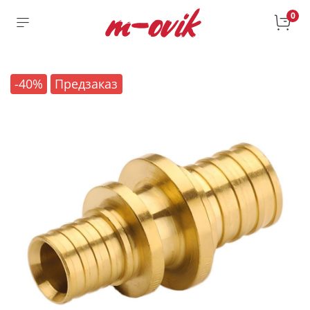
0
-40%
Предзаказ