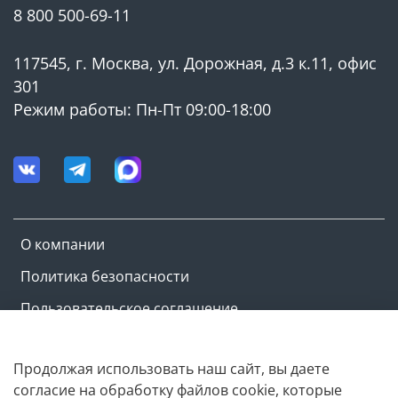
8 800 500-69-11
117545, г. Москва, ул. Дорожная, д.3 к.11, офис
301
Режим работы: Пн-Пт 09:00-18:00
О компании
Политика безопасности
Пользовательское соглашение
Оферта и политика конфиденциальности
Продолжая использовать наш сайт, вы даете
согласие на обработку файлов cookie, которые
Copyright © M-ovik.ru. 2022-2026