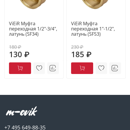
ViEiR Муфта
ViEiR Муфта
переходная 1/2"-3/4",
переходная 1"-1/2",
латунь (SF34)
латунь (SF53)
180 ₽
230 ₽
130 ₽
185 ₽
+7 495 649-88-35