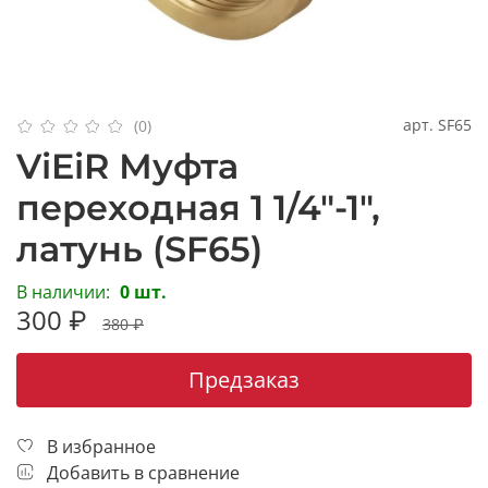
арт.
SF65
(0)
ViEiR Муфта
переходная 1 1/4"-1",
латунь (SF65)
В наличии:
0 шт.
300 ₽
380 ₽
Предзаказ
В избранное
Добавить в сравнение