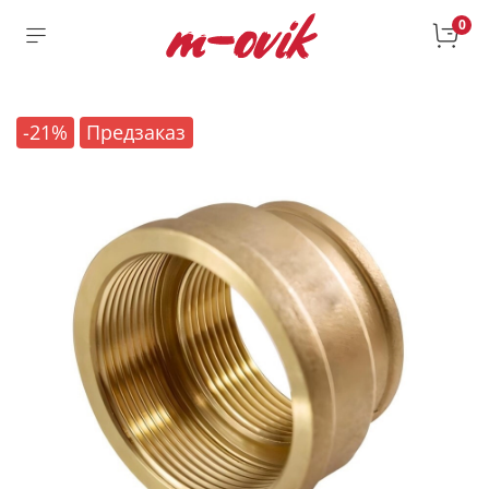
0
-21%
Предзаказ