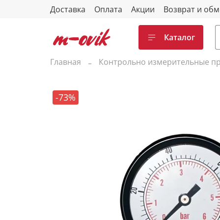
Доставка
Оплата
Акции
Возврат и об
Каталог
Главная
Контрольно измерительные п
-73%