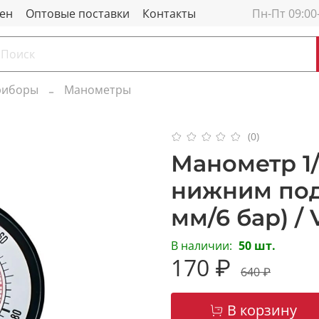
мен
Оптовые поставки
Контакты
Пн-Пт 09:00
риборы
Манометры
(0)
Манометр 1/
нижним под
мм/6 бар) / V
В наличии:
50 шт.
170 ₽
640 ₽
В корзину