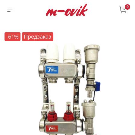
0
-61%
Предзаказ