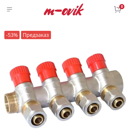
0
-53%
Предзаказ