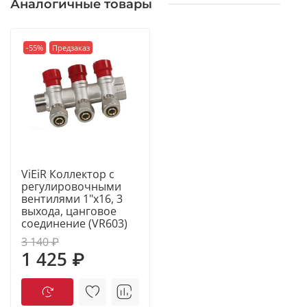
Аналогичные товары
-55%
Предзаказ
ViEiR Коллектор с
регулировочными
вентилями 1"х16, 3
выхода, цанговое
соединение (VR603)
3 140 ₽
1 425 ₽