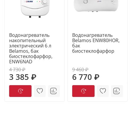
Водонагреватель
Водонагреватель
накопительный
Belamos ENW80HOR,
электрический 6 л
бак
Belamos, бак
биостеклофарфор
биостеклофарфор,
ENW6NAD
4 730 ₽
9 460 ₽
3 385 ₽
6 770 ₽