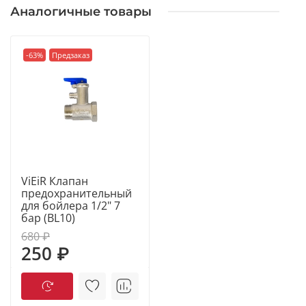
Аналогичные товары
-63%
Предзаказ
ViEiR Клапан
предохранительный
для бойлера 1/2" 7
бар (BL10)
680 ₽
250 ₽