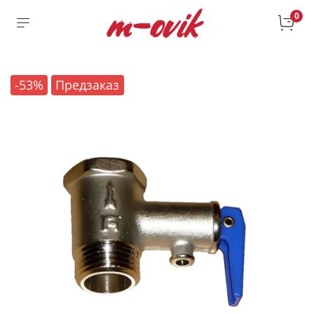
0
-53%
Предзаказ