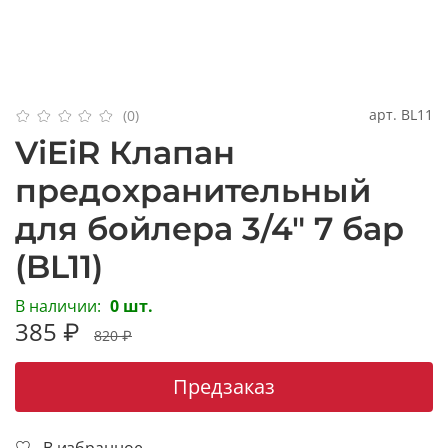
арт.
BL11
(0)
ViEiR Клапан
предохранительный
для бойлера 3/4" 7 бар
(BL11)
В наличии:
0 шт.
385 ₽
820 ₽
Предзаказ
В избранное