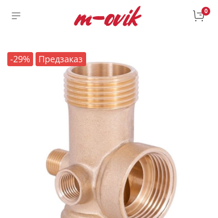
0
-29%
Предзаказ