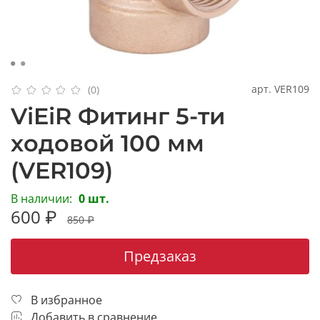
арт.
VER109
(0)
ViEiR Фитинг 5-ти
ходовой 100 мм
(VER109)
В наличии:
0 шт.
600 ₽
850 ₽
Предзаказ
В избранное
Добавить в сравнение