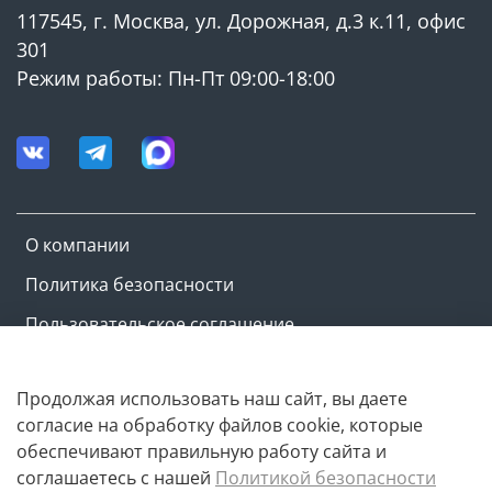
117545, г. Москва, ул. Дорожная, д.3 к.11, офис
301
Режим работы: Пн-Пт 09:00-18:00
О компании
Политика безопасности
Пользовательское соглашение
Оферта и политика конфиденциальности
Продолжая использовать наш сайт, вы даете
согласие на обработку файлов cookie, которые
Copyright © M-ovik.ru. 2022-2026
обеспечивают правильную работу сайта и
соглашаетесь с нашей
Политикой безопасности