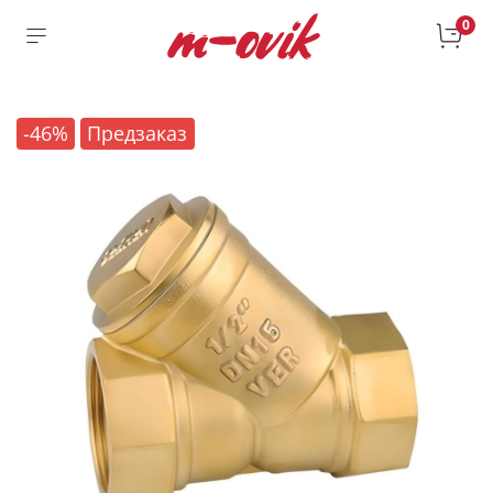
0
-46%
Предзаказ