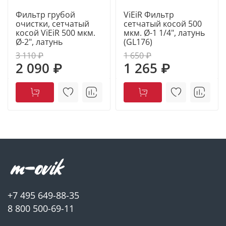
Фильтр грубой
ViEiR Фильтр
очистки, сетчатый
сетчатый косой 500
косой ViEiR 500 мкм.
мкм. Ø-1 1/4", латунь
Ø-2", латунь
(GL176)
3 110 ₽
1 650 ₽
2 090 ₽
1 265 ₽
+7 495 649-88-35
8 800 500-69-11