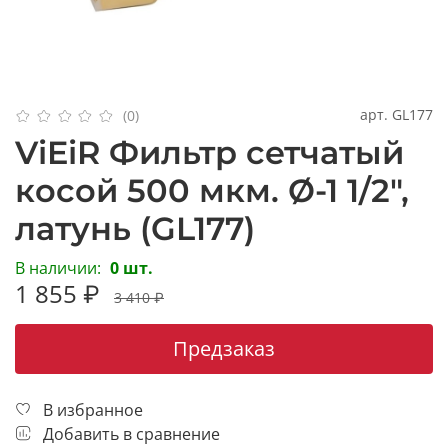
арт.
GL177
(0)
ViEiR Фильтр сетчатый
косой 500 мкм. Ø-1 1/2",
латунь (GL177)
В наличии:
0 шт.
1 855 ₽
3 410 ₽
Предзаказ
В избранное
Добавить в сравнение