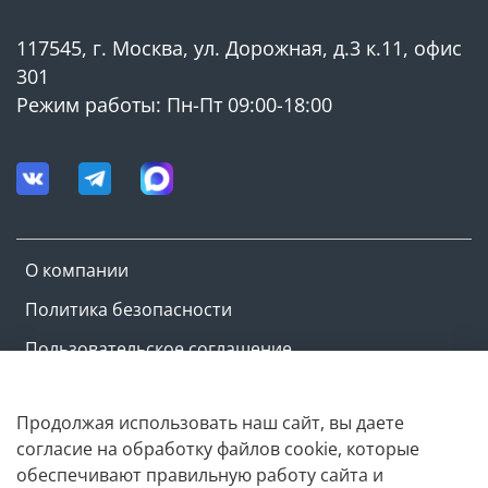
117545, г. Москва, ул. Дорожная, д.3 к.11, офис
301
Режим работы: Пн-Пт 09:00-18:00
О компании
Политика безопасности
Пользовательское соглашение
Оферта и политика конфиденциальности
Продолжая использовать наш сайт, вы даете
согласие на обработку файлов cookie, которые
Copyright © M-ovik.ru. 2022-2026
обеспечивают правильную работу сайта и