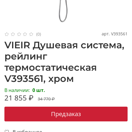
арт.
V393561
(0)
VIEIR Душевая система,
рейлинг
термостатическая
V393561, хром
В наличии:
0 шт.
21 855 ₽
34 770 ₽
Предзаказ
В избранное