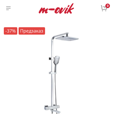
0
-37%
Предзаказ