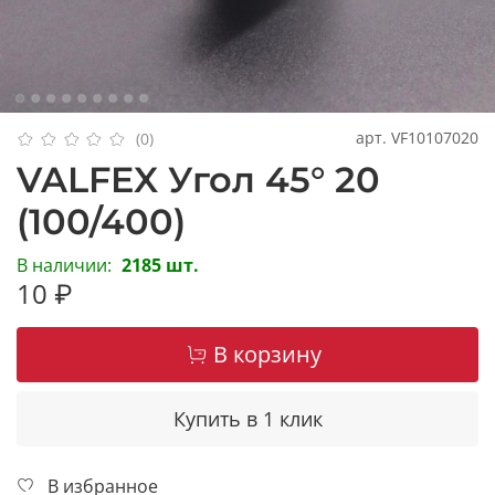
арт.
VF10107020
(0)
VALFEX Угол 45° 20
(100/400)
В наличии:
2185 шт.
10 ₽
В корзину
Купить в 1 клик
В избранное