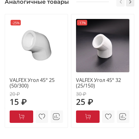
Аналогичные товары
-25%
-17%
VALFEX Угол 45° 25
VALFEX Угол 45° 32
(50/300)
(25/150)
20 ₽
30 ₽
15 ₽
25 ₽