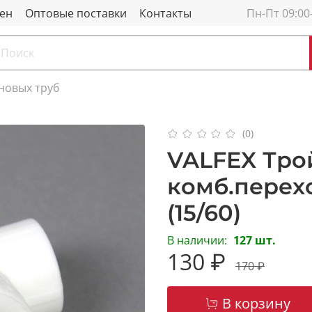
мен
Оптовые поставки
Контакты
Пн-Пт 09:00
новых труб
(0)
VALFEX Тро
комб.перехо
(15/60)
В наличии:
127 шт.
130 ₽
170 ₽
В корзину