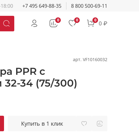
-18:00
+7 495 649-88-35
8 800 500-69-11
0
0
0
0 ₽
арт.
VF10160032
ра PPR с
32-34 (75/300)
Купить в 1 клик