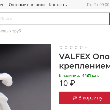
мен
Оптовые поставки
Контакты
Пн-Пт 09:00
новых труб
(0)
VALFEX Опо
креплением 
В наличии:
4431 шт.
10 ₽
В корзину