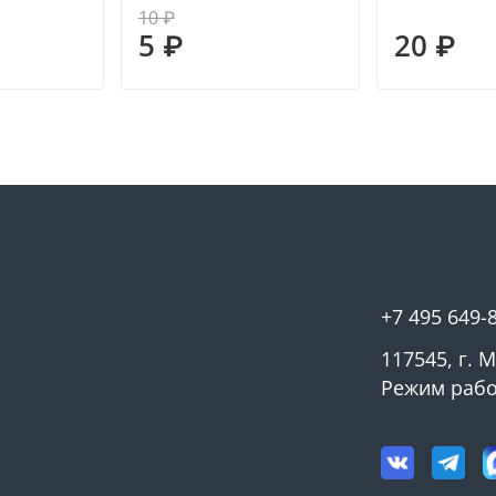
10 ₽
5 ₽
20 ₽
+7 495 649-
117545, г. 
Режим работ