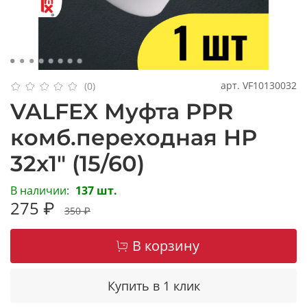
арт.
VF10130032
(0)
VALFEX Муфта PPR
комб.переходная НР
32x1" (15/60)
В наличии:
137 шт.
275 ₽
350 ₽
В корзину
Купить в 1 клик